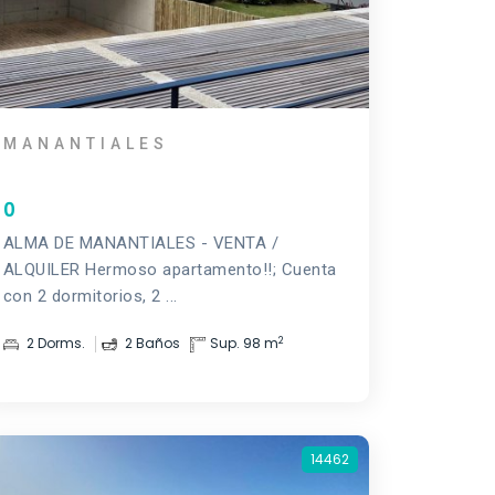
MANANTIALES
0
ALMA DE MANANTIALES - VENTA /
ALQUILER Hermoso apartamento!!; Cuenta
con 2 dormitorios, 2 ...
2
2 Dorms.
2 Baños
Sup. 98 m
14462