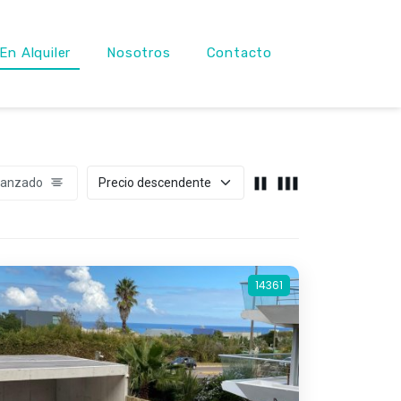
En Alquiler
Nosotros
Contacto
vanzado
14361