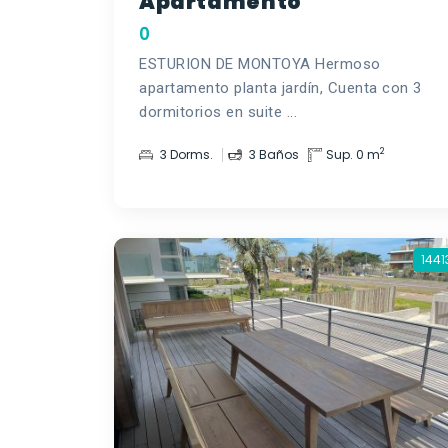
Apartamento
0
ESTURION DE MONTOYA Hermoso
apartamento planta jardín, Cuenta con 3
dormitorios en suite ...
2
3 Dorms.
3 Baños
Sup. 0 m
1441