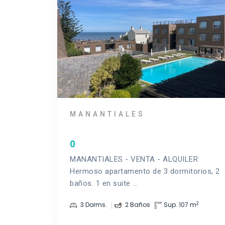
MANANTIALES
0
MANANTIALES - VENTA - ALQUILER
Hermoso apartamento de 3 dormitorios, 2
baños. 1 en suite ...
2
3 Dorms.
2 Baños
Sup. 107 m