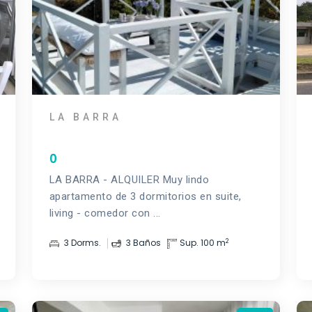
LA BARRA
0
LA BARRA - ALQUILER Muy lindo
apartamento de 3 dormitorios en suite,
living - comedor con ...
2
3 Dorms.
3 Baños
Sup. 100 m