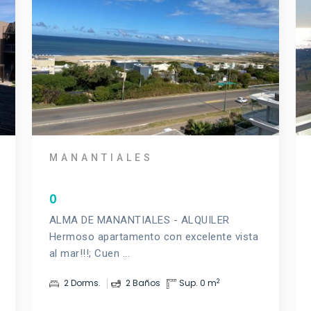
MANANTIALES
0
ALMA DE MANANTIALES - ALQUILER
Hermoso apartamento con excelente vista
al mar!!!; Cuen ...
2
2 Dorms.
2 Baños
Sup. 0 m