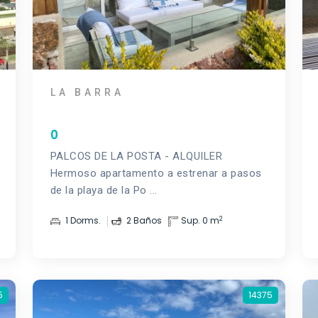
LA BARRA
0
PALCOS DE LA POSTA - ALQUILER
Hermoso apartamento a estrenar a pasos
de la playa de la Po ...
2
1 Dorms.
2 Baños
Sup. 0 m
5
14375