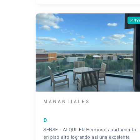
1449
MANANTIALES
0
SENSE - ALQUILER Hermoso apartamento
en piso alto logrando asi una excelente