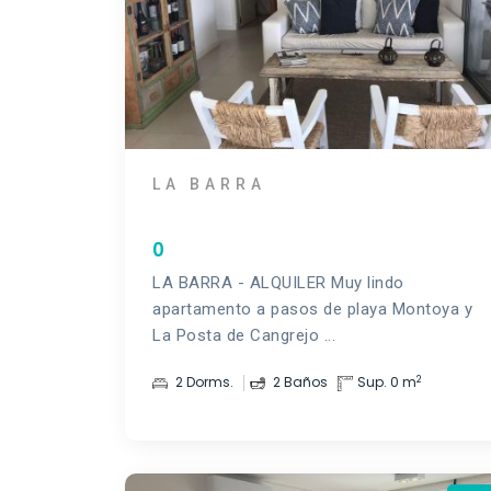
LA BARRA
0
LA BARRA - ALQUILER Muy lindo
apartamento a pasos de playa Montoya y
La Posta de Cangrejo ...
2
2 Dorms.
2 Baños
Sup. 0 m