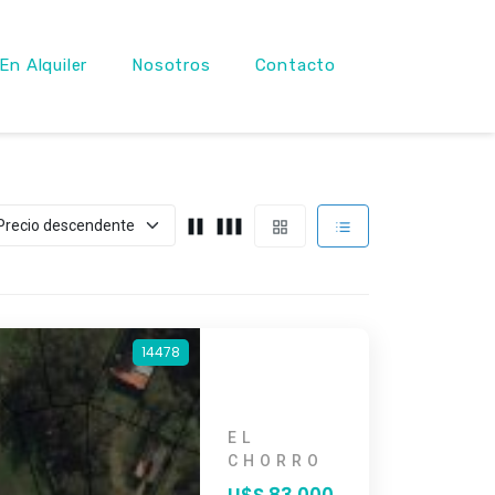
En Alquiler
Nosotros
Contacto
14478
EL
CHORRO