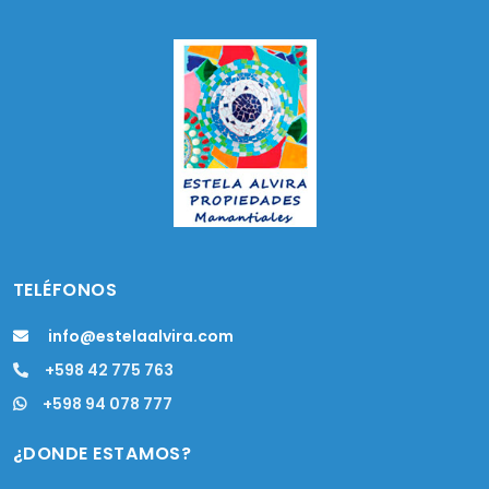
TELÉFONOS
info@estelaalvira.com
+598 42 775 763
+598 94 078 777
¿DONDE ESTAMOS?