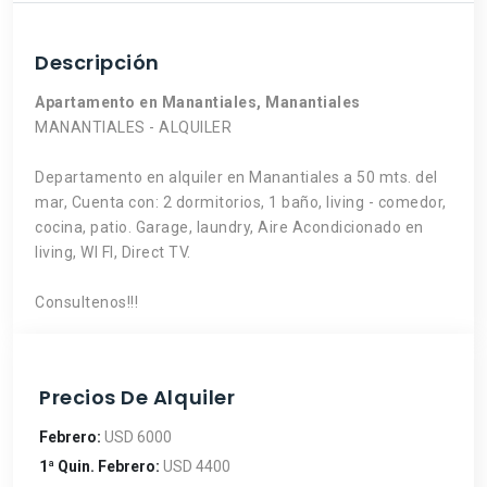
Descripción
Apartamento en Manantiales, Manantiales
MANANTIALES - ALQUILER
Departamento en alquiler en Manantiales a 50 mts. del
mar, Cuenta con: 2 dormitorios, 1 baño, living - comedor,
cocina, patio. Garage, laundry, Aire Acondicionado en
living, WI FI, Direct TV.
Consultenos!!!
Precios De Alquiler
Febrero:
USD 6000
1ª Quin. Febrero:
USD 4400