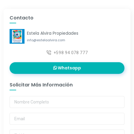
Contacto
Estela Alvira Propiedades
info@estelaalvira.com
+598 94 078 777
Whatsapp
Solicitar Más Información