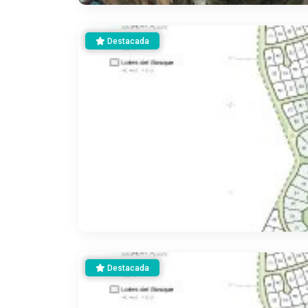
Destacada
Destacada