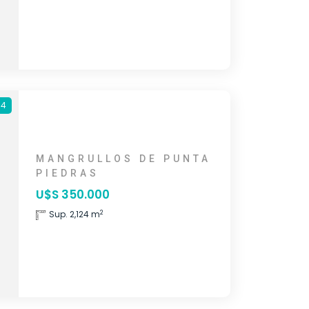
54
MANGRULLOS DE PUNTA
PIEDRAS
U$S 350.000
2
Sup. 2,124 m