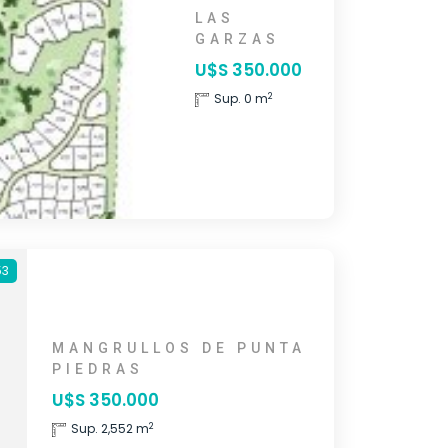
LAS
GARZAS
U$S 350.000
2
Sup. 0 m
53
MANGRULLOS DE PUNTA
PIEDRAS
U$S 350.000
2
Sup. 2,552 m