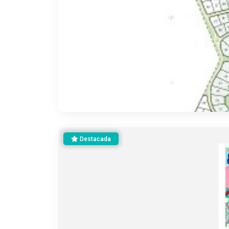
Destacada