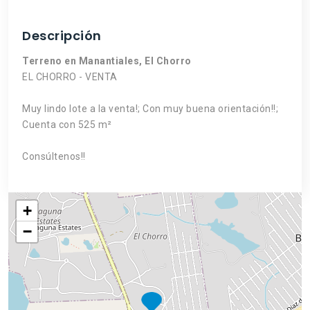
Descripción
Terreno en Manantiales, El Chorro
EL CHORRO - VENTA
Muy lindo lote a la venta!; Con muy buena orientación!!;
Cuenta con 525 m²
Consúltenos!!
+
−