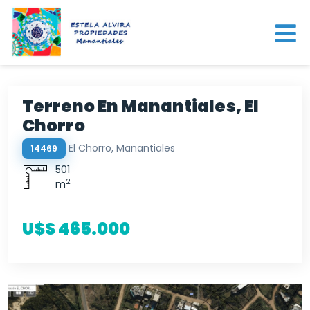
Terreno En Manantiales, El
Chorro
El Chorro, Manantiales
14469
501
2
m
U$S 465.000