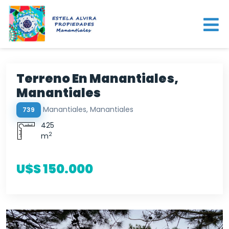
Terreno En Manantiales,
Manantiales
Manantiales, Manantiales
739
425
2
m
U$S 150.000