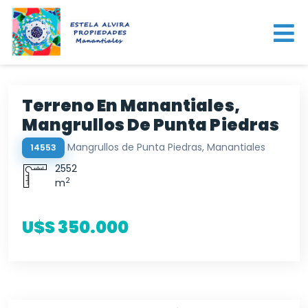
Terreno En Manantiales,
Mangrullos De Punta Piedras
Mangrullos de Punta Piedras, Manantiales
14553
2552
2
m
U$S 350.000