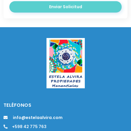
Enviar Solicitud
TELÉFONOS
info@estelaalvira.com
+598 42 775 763