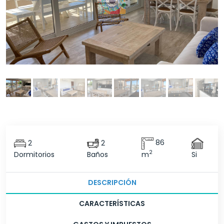
2
2
86
2
Dormitorios
Baños
m
Si
DESCRIPCIÓN
CARACTERÍSTICAS