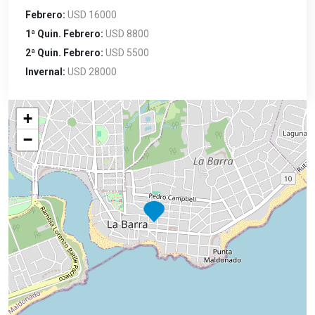
Febrero:
USD 16000
1ª Quin. Febrero:
USD 8800
2ª Quin. Febrero:
USD 5500
Invernal:
USD 28000
+
−