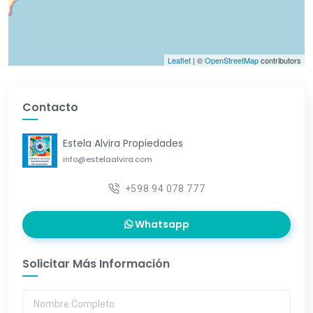
Leaflet
| ©
OpenStreetMap
contributors
Contacto
Estela Alvira Propiedades
info@estelaalvira.com
+598 94 078 777
Whatsapp
Solicitar Más Información