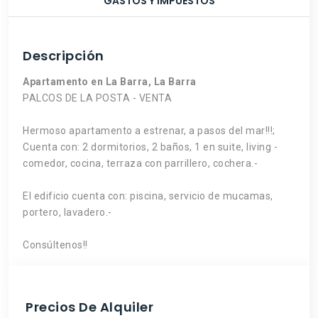
GASTOS Y IMPUESTOS
Descripción
Apartamento en La Barra, La Barra
PALCOS DE LA POSTA - VENTA
Hermoso apartamento a estrenar, a pasos del mar!!!;
Cuenta con: 2 dormitorios, 2 baños, 1 en suite, living -
comedor, cocina, terraza con parrillero, cochera.-
El edificio cuenta con: piscina, servicio de mucamas,
portero, lavadero.-
Consúltenos!!
Precios De Alquiler