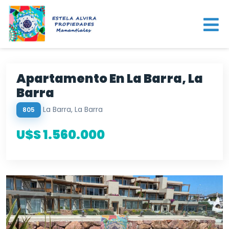
Apartamento En La Barra, La
Barra
La Barra, La Barra
805
U$S 1.560.000