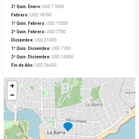
2ª Quin. Enero:
USD 17600
Febrero:
USD 18700
1ª Quin. Febrero:
USD 13200
2ª Quin. Febrero:
USD 7700
Diciembre:
USD 21000
1ª Quin. Diciembre:
USD 7700
2ª Quin. Diciembre:
USD 14300
Fin de Año:
USD 26400
+
−