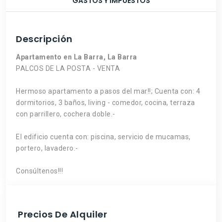
GASTOS Y IMPUESTOS
Descripción
Apartamento en La Barra, La Barra
PALCOS DE LA POSTA - VENTA
Hermoso apartamento a pasos del mar!!; Cuenta con: 4
dormitorios, 3 baños, living - comedor, cocina, terraza
con parrillero, cochera doble.-
El edificio cuenta con: piscina, servicio de mucamas,
portero, lavadero.-
Consúltenos!!!
Precios De Alquiler