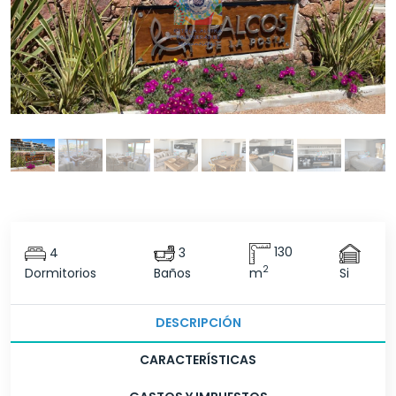
4
3
130
2
Dormitorios
Baños
m
Si
DESCRIPCIÓN
CARACTERÍSTICAS