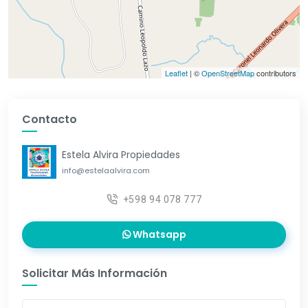
Leaflet
| ©
OpenStreetMap
contributors
Contacto
Estela Alvira Propiedades
info@estelaalvira.com
+598 94 078 777
Whatsapp
Solicitar Más Información