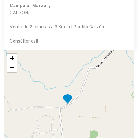
Campo en Garzón,
GARZON;
Venta de 2 chacras a 3 Km del Pueblo Garzón .-
Consúltenos!!
+
−