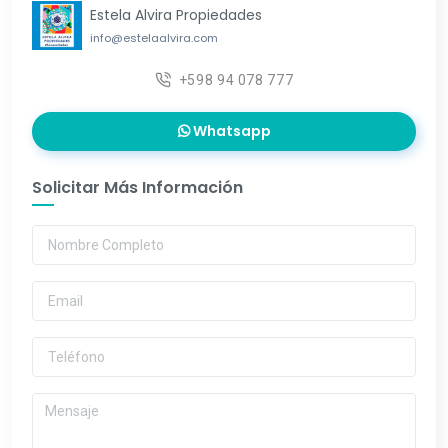
Estela Alvira Propiedades
info@estelaalvira.com
+598 94 078 777
Whatsapp
Solicitar Más Información